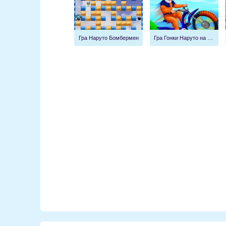
Гра Наруто Бомбермен
Гра Гонки Наруто на велосипеді