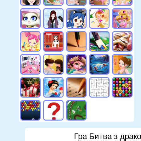
Гра Битва з драк