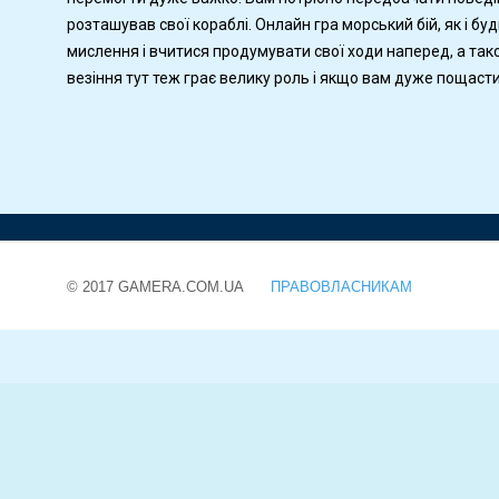
розташував свої кораблі. Онлайн гра морський бій, як і бу
мислення і вчитися продумувати свої ходи наперед, а так
везіння тут теж грає велику роль і якщо вам дуже пощаст
© 2017 GAMERA.COM.UA
ПРАВОВЛАСНИКАМ